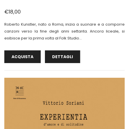
€18,00
Roberto Kunstler, nato a Roma, inizia a suonare e a comporre
canzoni verso la fine degli anni settanta. Ancora liceale, si
esibisce per la prima volta al Folk Studio...
ACQUISTA
DETTAGLI