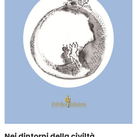
Nei dintorni della civiltà