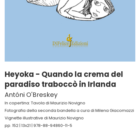
Heyoka - Quando la crema del
paradiso traboccò in Irlanda
Antóni O'Breskey
In copertina: Tavola di Maurizio Novigno
Fotografia della seconda bandella a cura di Milena Giacomazzi
Vignette illustrative di Maurizio Novigno
pp. 152 | 13x21 | 978-88-94860-11-5