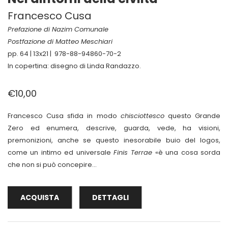
Francesco Cusa
Prefazione di Nazim Comunale
Postfazione di Matteo Meschiari
pp. 64 | 13x21 | 978-88-94860-70-2
In copertina: disegno di Linda Randazzo.
€10,00
Francesco Cusa sfida in modo
chisciottesco
questo Grande
Zero ed enumera, descrive, guarda, vede, ha visioni,
premonizioni, anche se questo inesorabile buio del logos,
come un intimo ed universale
Finis Terrae
«è una cosa sorda
che non si può concepire...
ACQUISTA
DETTAGLI