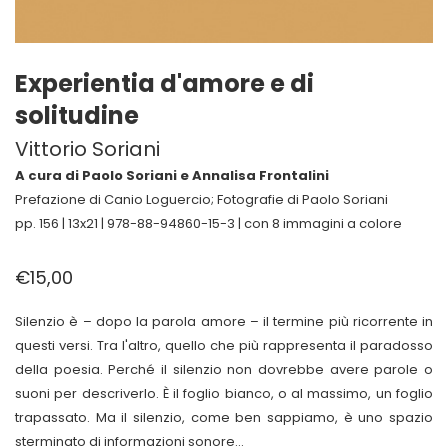
Experientia d'amore e di
solitudine
Vittorio Soriani
A cura di Paolo Soriani e Annalisa Frontalini
Prefazione di Canio Loguercio; Fotografie di Paolo Soriani
pp. 156 | 13x21 | 978-88-94860-15-3 | con 8 immagini a colore
€15,00
Silenzio è – dopo la parola amore – il termine più ricorrente in
questi versi. Tra l'altro, quello che più rappresenta il paradosso
della poesia. Perché il silenzio non dovrebbe avere parole o
suoni per descriverlo. È il foglio bianco, o al massimo, un foglio
trapassato. Ma il silenzio, come ben sappiamo, è uno spazio
sterminato di informazioni sonore...