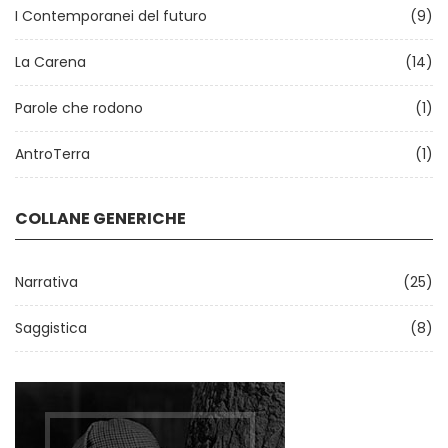
I Contemporanei del futuro
(9)
La Carena
(14)
Parole che rodono
(1)
AntroTerra
(1)
COLLANE GENERICHE
Narrativa
(25)
Saggistica
(8)