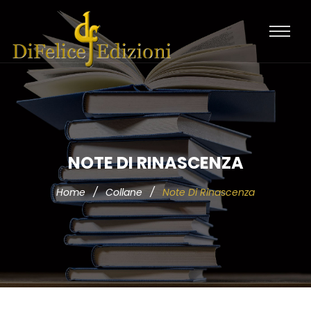
NOTE DI RINASCENZA
Home
/
Collane
/
Note Di Rinascenza