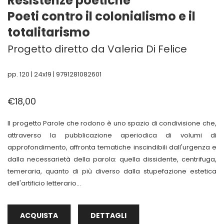
Resistenze poetiche
Poeti contro il colonialismo e il
totalitarismo
Progetto diretto da Valeria Di Felice
pp. 120 | 24x19 | 9791281082601
€18,00
Il progetto Parole che rodono è uno spazio di condivisione che,
attraverso la pubblicazione aperiodica di volumi di
approfondimento, affronta tematiche inscindibili dall'urgenza e
dalla necessarietà della parola: quella dissidente, centrifuga,
temeraria, quanto di più diverso dalla stupefazione estetica
dell'artificio letterario...
ACQUISTA
DETTAGLI