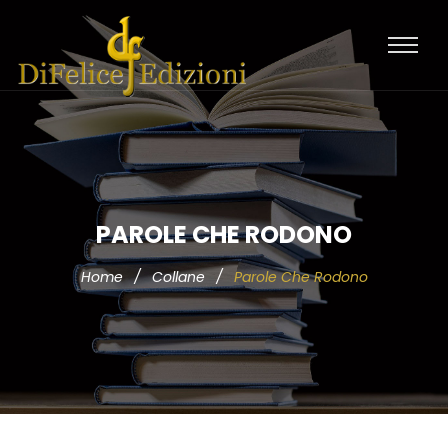
PAROLE CHE RODONO
Home
/
Collane
/
Parole Che Rodono