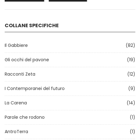
COLLANE SPECIFICHE
Il Gabbiere
(82)
Gli occhi del pavone
(19)
Racconti Zeta
(12)
I Contemporanei del futuro
(9)
La Carena
(14)
Parole che rodono
(1)
AntroTerra
(1)