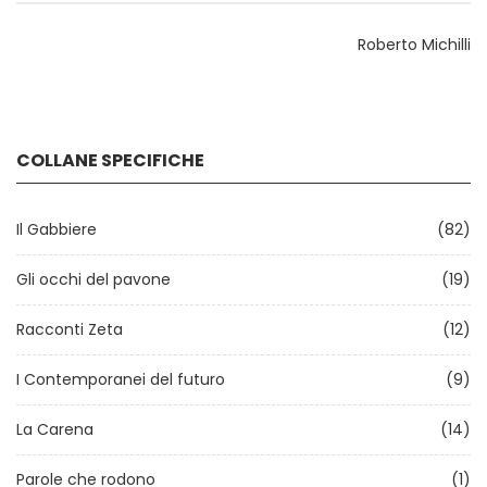
Roberto Michilli
COLLANE SPECIFICHE
Il Gabbiere
(82)
Gli occhi del pavone
(19)
Racconti Zeta
(12)
I Contemporanei del futuro
(9)
La Carena
(14)
Parole che rodono
(1)