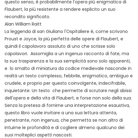
questo senso, è probabilmente l'opera più enigmatica di
Flaubert, la più resistente a rendere esplicito un suo
recondito significato.
Alan William Raitt
La leggenda di san Giuliano l'Ospitaliere è, come scrivono
Proust e Joyce, la più perfetta delle opere di Flaubert, e
quindi il capolavoro assoluto di uno che scrisse solo
capolavori. Assomiglia a un ingenuo racconto di fate, ma
la sua trasparenza e la sua semplicità sono solo apparenti,
e lo smalto di miniatura da codice medievale nasconde in
realtà un testo complesso, febbrile, enigmatico, ambiguo e
crudele, e proprio per questo coinvolgente, indecifrabile,
inquietante. Un testo che permette di scrutare negli abissi
dell'opera e della vita di Flaubert, e forse non solo della sua.
Senza la pretesa di fornirne una interpretazione esaustiva,
questo libro vuole invitare a una sua lettura attenta,
penetrante, non ingenua, che permetta se non altro di
intuirne le profondità e di cogliere almeno qualcuno dei
suoi molteplici aspetti nascosti.