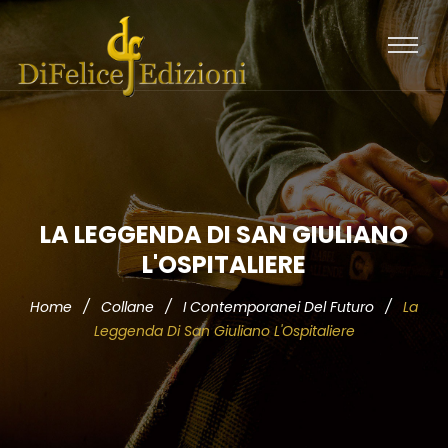
LA LEGGENDA DI SAN GIULIANO
L'OSPITALIERE
Home
/
Collane
/
I Contemporanei Del Futuro
/
La
Leggenda Di San Giuliano L'Ospitaliere