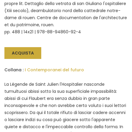
propre lit. Dettaglio della vetrata di san Giuliano l'ospitaliere
(Xiii secolo), deambulatorio nord della cattedrale notre-
dame di rouen. Centre de documentation de l'architecture
et du patrimoine, rouen.
pp. 488 | 14x21 | 978-88-94860-92-4
ACQUISTA
Collana :
I Contemporanei del futuro
La Légende de Saint Julien l'Hospitalier nasconde
tumultuosi abissi sotto la sua superficiale impassibilità:
abissi di cui Flaubert era senza dubbio in gran parte
inconsapevole e che non avrebbe certo voluto i suoi lettori
scoprissero. Da qui il totale rifiuto di lasciar cadere accenni
o lasciare indizi su cosa può giacere sotto l'apparente
quiete e distacco e l'impeccabile controllo della forma. In