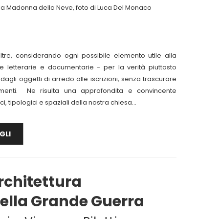
lla Madonna della Neve, foto di Luca Del Monaco
ltre, considerando ogni possibile elemento utile alla
 letterarie e documentarie - per la verità piuttosto
 dagli oggetti di arredo alle iscrizioni, senza trascurare
 elementi. Ne risulta una approfondita e convincente
i, tipologici e spaziali della nostra chiesa...
GLI
Architettura
della Grande Guerra