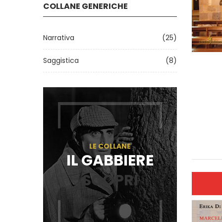
COLLANE GENERICHE
Narrativa
(25)
Saggistica
(8)
LE COLLANE
IL GABBIERE
SCOPRI