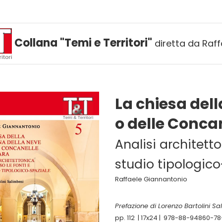
Collana "Temi e Territori"
diretta da Raf
La chiesa del
o delle Conca
Analisi architetto
studio tipologico
Raffaele Giannantonio
Prefazione di Lorenzo Bartolini Sa
pp. 112 | 17x24 | 978-88-94860-78