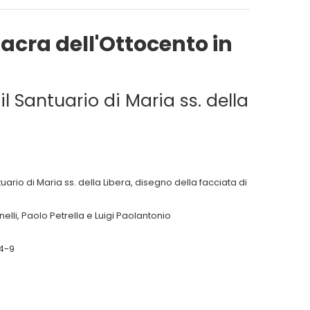
acra dell'Ottocento in
il Santuario di Maria ss. della
uario di Maria ss. della Libera, disegno della facciata di
lli, Paolo Petrella e Luigi Paolantonio
84-9