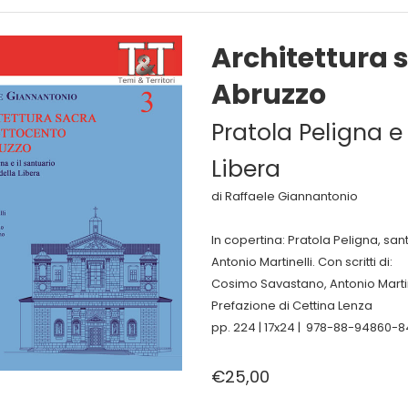
Architettura s
Abruzzo
Pratola Peligna e 
Libera
di Raffaele Giannantonio
In copertina: Pratola Peligna, sant
Antonio Martinelli. Con scritti di:
Cosimo Savastano, Antonio Martine
Prefazione di Cettina Lenza
pp. 224 | 17x24 | 978-88-94860-
€25,00