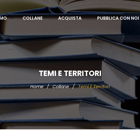
AMO
COLLANE
ACQUISTA
PUBBLICA CON NOI
TEMI E TERRITORI
Home
/
Collane
/
Temi E Territori