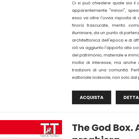
Ci si può chiedere quale sia il 
apparentemente "minori", spess
esso va oltre l'ovvia risposta d
finora trascurate, merito co
illuminare, da un punto di partenz
architettonica dell'epoca e di af
ciò va aggiunto l'apporto alla co
del patrimonio, materiale e immate
motivi di interesse, ma anche r
tradizioni di una comunità. Per
editoriale lodevole, non solo dal p
ACQUISTA
DETTA
The God Box. 