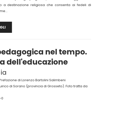
io a destinazione religiosa che consenta ai fedeli di
me...
GLI
pedagogica nel tempo.
a dell'educazione
ia
Prefazione di Lorenzo Bartolini Salimbeni
Quirico di Sorano (provincia di Grosseto). Foto tratta da
-0