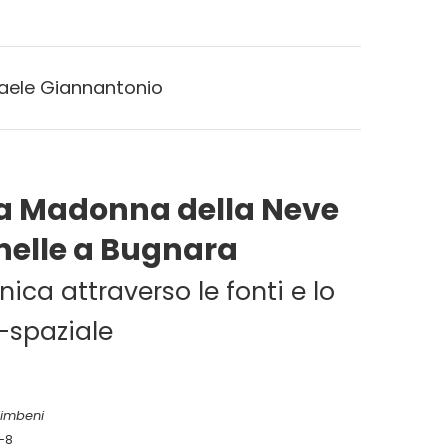
faele Giannantonio
la Madonna della Neve
nelle a Bugnara
nica attraverso le fonti e lo
-spaziale
limbeni
-8