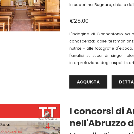
In copertina: Bugnara, chiesa de
€25,00
L'indagine di Giannantonio va o
conoscenza: dalle testimonianze
nutrite - alle fotografie d'epoca,
l'analisi stilistica di singoli
interpretazione degli aspetti storic
ACQUISTA
DETTA
I concorsi di 
nell'Abruzzo 