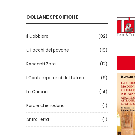
COLLANE SPECIFICHE
Il Gabbiere
(82)
Gli occhi del pavone
(19)
Racconti Zeta
(12)
I Contemporanei del futuro
(9)
La Carena
(14)
Parole che rodono
(1)
AntroTerra
(1)