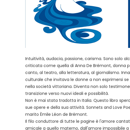
Intuitività, audacia, passione, carisma. Sono solo
criticata come quella di Anna De Brémont, donna po
canto, al teatro, alla letteratura, al giornalismo. I
culturale che invitava le donne a non esprimersi 
nella società vittoriana. Diventa non solo testimo
transizione verso nuovi ideali e possibilità.
Non è mai stata tradotta in Italia. Questo libro sp
sue opere e della sua attività. Sonnets and Love P
marito Èmile Léon de Brémont.
Il filo conduttore di tutte le pagine è l'amore canta
amicale a quello materno, dall'amore impossibile a q