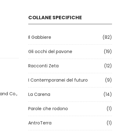
COLLANE SPECIFICHE
Il Gabbiere
(82)
Gli occhi del pavone
(19)
Racconti Zeta
(12)
I Contemporanei del futuro
(9)
 and Co.,
La Carena
(14)
Parole che rodono
(1)
AntroTerra
(1)