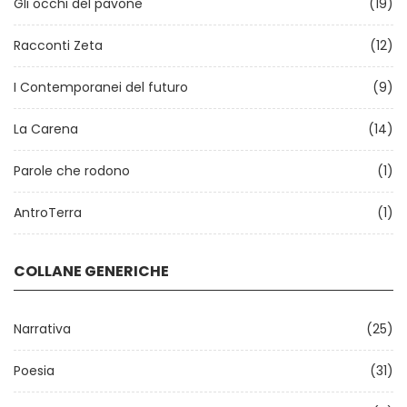
Gli occhi del pavone
(19)
Racconti Zeta
(12)
I Contemporanei del futuro
(9)
La Carena
(14)
Parole che rodono
(1)
AntroTerra
(1)
COLLANE GENERICHE
Narrativa
(25)
Poesia
(31)