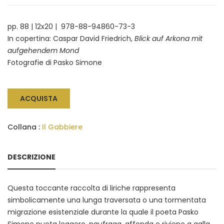
pp. 88 | 12x20 | 978-88-94860-73-3
In copertina: Caspar David Friedrich,
Blick auf Arkona mit
aufgehendem Mond
Fotografie di Pasko Simone
ACQUISTA
Collana :
Il Gabbiere
DESCRIZIONE
Questa toccante raccolta di liriche rappresenta
simbolicamente una lunga traversata o una tormentata
migrazione esistenziale durante la quale il poeta Pasko