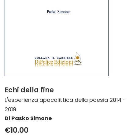
Echi della fine
L'esperienza apocalittica della poesia 2014 -
2019
Di Pasko Simone
€10.00