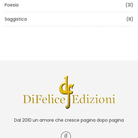
Poesia
(31)
Saggistica
(8)
Dal 2010 un amore che cresce pagina dopo pagina