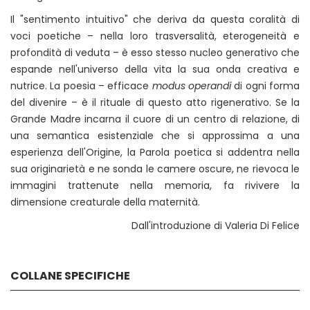
Il "sentimento intuitivo" che deriva da questa coralità di
voci poetiche – nella loro trasversalità, eterogeneità e
profondità di veduta – è esso stesso nucleo generativo che
espande nell'universo della vita la sua onda creativa e
nutrice. La poesia – efficace
modus operandi
di ogni forma
del divenire – è il rituale di questo atto rigenerativo. Se la
Grande Madre incarna il cuore di un centro di relazione, di
una semantica esistenziale che si approssima a una
esperienza dell'Origine, la Parola poetica si addentra nella
sua originarietà e ne sonda le camere oscure, ne rievoca le
immagini trattenute nella memoria, fa rivivere la
dimensione creaturale della maternità.
Dall'introduzione di Valeria Di Felice
COLLANE SPECIFICHE