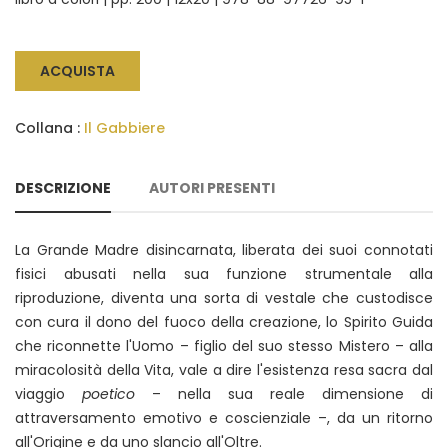
ACQUISTA
Collana :
Il Gabbiere
DESCRIZIONE
AUTORI PRESENTI
La Grande Madre disincarnata, liberata dei suoi connotati
fisici abusati nella sua funzione strumentale alla
riproduzione, diventa una sorta di vestale che custodisce
con cura il dono del fuoco della creazione, lo Spirito Guida
che riconnette l'Uomo – figlio del suo stesso Mistero – alla
miracolosità della Vita, vale a dire l'esistenza resa sacra dal
viaggio
poetico
– nella sua reale dimensione di
attraversamento emotivo e coscienziale –, da un ritorno
all'Origine e da uno slancio all'Oltre.