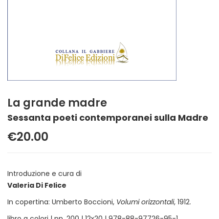
La grande madre
Sessanta poeti contemporanei sulla Madre
€20.00
Introduzione e cura di
Valeria Di Felice
In copertina: Umberto Boccioni,
Volumi orizzontali
, 1912.
libro a colori | pp. 200 | 12x20 | 978-88-97726-95-1