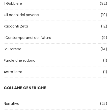
Il Gabbiere
(82)
Gli occhi del pavone
(19)
Racconti Zeta
(12)
I Contemporanei del futuro
(9)
La Carena
(14)
Parole che rodono
(1)
AntroTerra
(1)
COLLANE GENERICHE
Narrativa
(25)