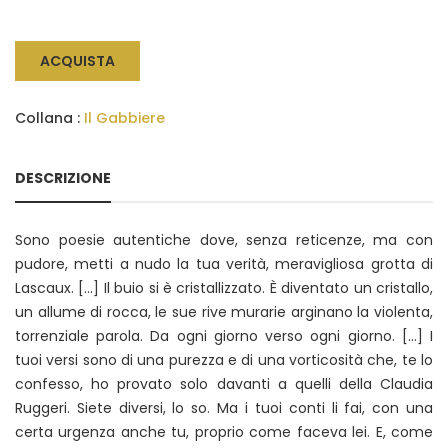
ACQUISTA
Collana :
Il Gabbiere
DESCRIZIONE
Sono poesie autentiche dove, senza reticenze, ma con
pudore, metti a nudo la tua verità, meravigliosa grotta di
Lascaux. [...] Il buio si è cristallizzato. È diventato un cristallo,
un allume di rocca, le sue rive murarie arginano la violenta,
torrenziale parola. Da ogni giorno verso ogni giorno. [...] I
tuoi versi sono di una purezza e di una vorticosità che, te lo
confesso, ho provato solo davanti a quelli della Claudia
Ruggeri. Siete diversi, lo so. Ma i tuoi conti li fai, con una
certa urgenza anche tu, proprio come faceva lei. E, come