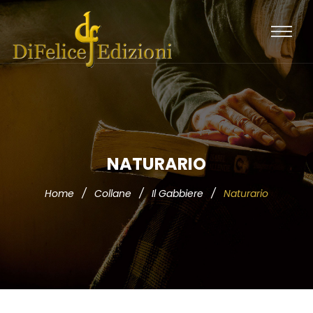
NATURARIO
Home
/
Collane
/
Il Gabbiere
/
Naturario