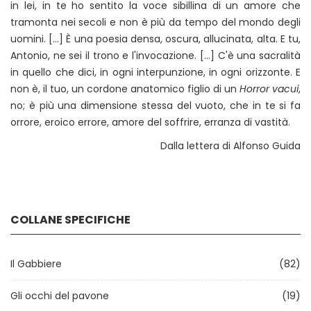
in lei, in te ho sentito la voce sibillina di un amore che
tramonta nei secoli e non è più da tempo del mondo degli
uomini. [...] È una poesia densa, oscura, allucinata, alta. E tu,
Antonio, ne sei il trono e l'invocazione. [...] C'è una sacralità
in quello che dici, in ogni interpunzione, in ogni orizzonte. E
non è, il tuo, un cordone anatomico figlio di un
Horror vacui
,
no; è più una dimensione stessa del vuoto, che in te si fa
orrore, eroico errore, amore del soffrire, erranza di vastità.
Dalla lettera di Alfonso Guida
COLLANE SPECIFICHE
Il Gabbiere
(82)
Gli occhi del pavone
(19)