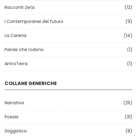
Racconti Zeta
(12)
I Contemporanei del futuro
(9)
La Carena
(14)
Parole che rodono
(1)
AntroTerra
(1)
COLLANE GENERICHE
Narrativa
(25)
Poesia
(31)
Saggistica
(8)