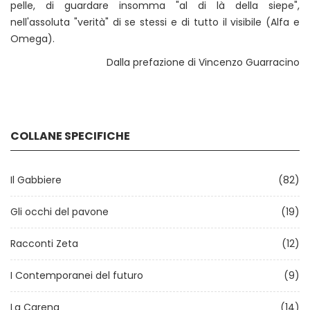
pelle, di guardare insomma "al di là della siepe",
nell'assoluta "verità" di se stessi e di tutto il visibile (Alfa e
Omega).
Dalla prefazione di Vincenzo Guarracino
COLLANE SPECIFICHE
Il Gabbiere
(82)
Gli occhi del pavone
(19)
Racconti Zeta
(12)
I Contemporanei del futuro
(9)
La Carena
(14)