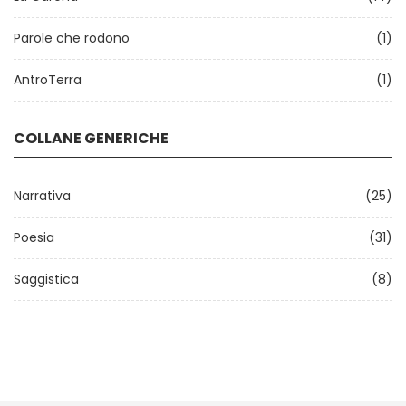
Parole che rodono
(1)
AntroTerra
(1)
COLLANE GENERICHE
Narrativa
(25)
Poesia
(31)
Saggistica
(8)