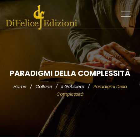
PARADIGMI DELLA COMPLESSITÀ
Home
/
Collane
/
Il Gabbiere
/
Paradigmi Della
Complessità