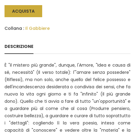
ACQUISTA
Collana :
Il Gabbiere
DESCRIZIONE
È "il mistero più grande", dunque, l'Amore, "Idea e causa di
sé, necessità" (Il verso totale): l'"amare senza possedere"
(Riflessi), ma non solo, anche quello del felice possesso e
dell'incandescenza desiderata o condivisa dei sensi, che fa
nuova la vita ogni giorno e ti fa "infinito" (Il più grande
dono). Quello che ti avvia a fare di tutto "un'opportunità" e
a guardare più al come che al cosa (Produrre pensiero,
costruire bellezza), a guardare e curare di tutto soprattutto
i "dettagli": cogliendo lì la vera poesia, intesa come
capacità di "conoscere" e vedere oltre la "materia" e la