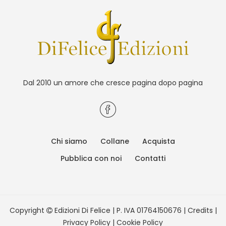
Dal 2010 un amore che cresce pagina dopo pagina
Chi siamo
Collane
Acquista
Pubblica con noi
Contatti
Copyright
Edizioni Di Felice | P. IVA 01764150676 |
Credits
|
Privacy Policy
|
Cookie Policy