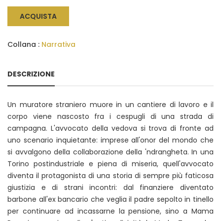
ACQUISTA
Collana :
Narrativa
DESCRIZIONE
Un muratore straniero muore in un cantiere di lavoro e il
corpo viene nascosto fra i cespugli di una strada di
campagna. L'avvocato della vedova si trova di fronte ad
uno scenario inquietante: imprese all'onor del mondo che
si avvalgono della collaborazione della 'ndrangheta. In una
Torino postindustriale e piena di miseria, quell'avvocato
diventa il protagonista di una storia di sempre più faticosa
giustizia e di strani incontri: dal finanziere diventato
barbone all'ex bancario che veglia il padre sepolto in tinello
per continuare ad incassarne la pensione, sino a Mama