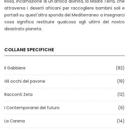
Rosa, incarnazione di un'antica divinità, la Madre Terra, che
attraversa i deserti africani per raccogliere bambini soli e
portarli su quest'altra sponda del Mediterraneo a insegnarci
cosa significa restituire qualcosa agli ultimi del nostro
disastrato pianeta.
COLLANE SPECIFICHE
Il Gabbiere
(82)
Gli occhi del pavone
(19)
Racconti Zeta
(12)
I Contemporanei del futuro
(9)
La Carena
(14)