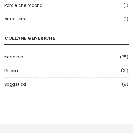
Parole che rodono
(1)
AntroTerra
(1)
COLLANE GENERICHE
Narrativa
(25)
Poesia
(31)
Saggistica
(8)