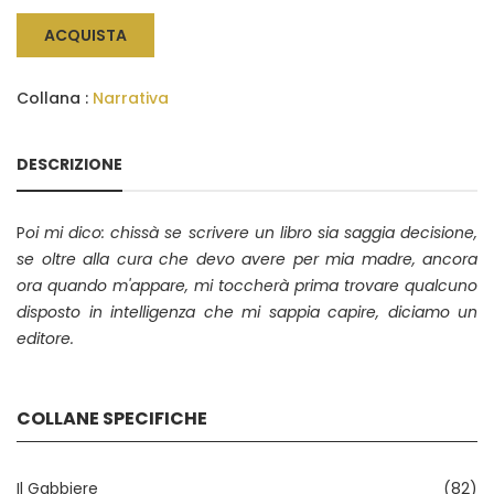
ACQUISTA
Collana :
Narrativa
DESCRIZIONE
P
oi mi dico: chissà se scrivere un libro sia saggia decisione,
se oltre alla cura che devo avere per mia madre, ancora
ora quando m'appare, mi toccherà prima trovare qualcuno
disposto in intelligenza che mi sappia capire, diciamo un
editore.
COLLANE SPECIFICHE
Il Gabbiere
(82)