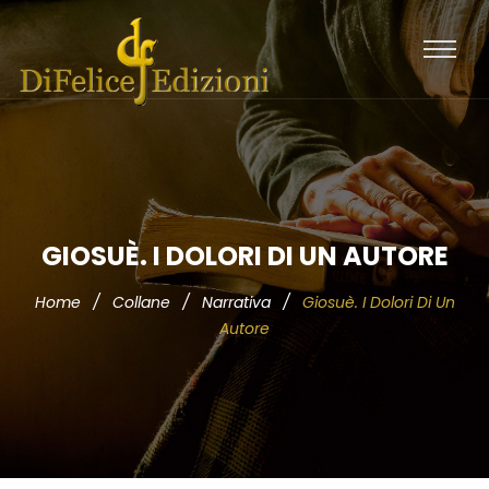
GIOSUÈ. I DOLORI DI UN AUTORE
Home
/
Collane
/
Narrativa
/
Giosuè. I Dolori Di Un
Autore