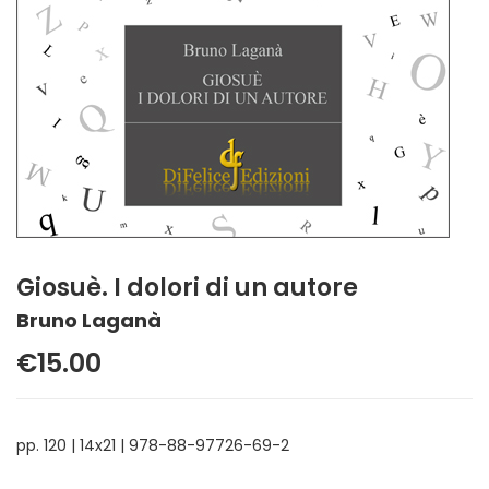
Giosuè. I dolori di un autore
Bruno Laganà
€15.00
pp. 120 | 14x21 | 978-88-97726-69-2