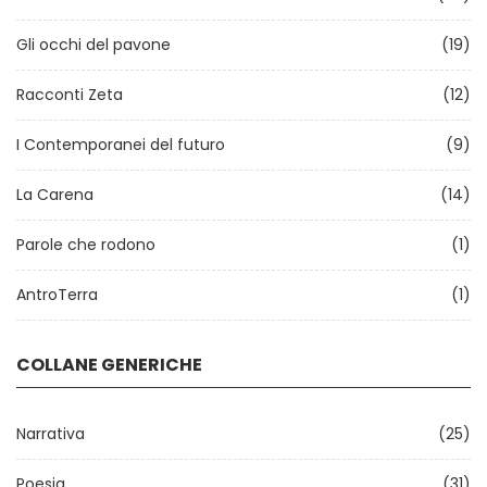
Gli occhi del pavone
(19)
Racconti Zeta
(12)
I Contemporanei del futuro
(9)
La Carena
(14)
Parole che rodono
(1)
AntroTerra
(1)
COLLANE GENERICHE
Narrativa
(25)
Poesia
(31)