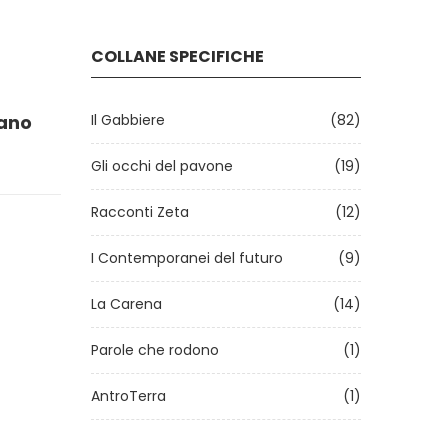
COLLANE SPECIFICHE
iano
Il Gabbiere
(82)
Gli occhi del pavone
(19)
Racconti Zeta
(12)
I Contemporanei del futuro
(9)
La Carena
(14)
Parole che rodono
(1)
AntroTerra
(1)