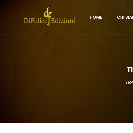
HOME
CHI SI
T
Ho