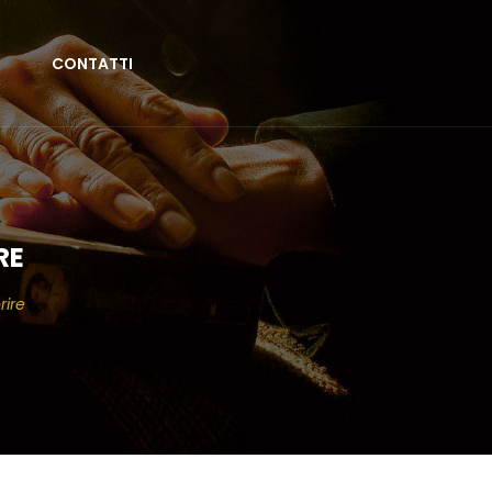
CONTATTI
RE
rire