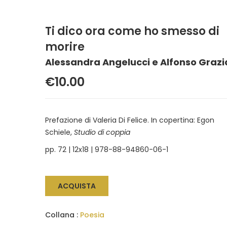
Ti dico ora come ho smesso di
morire
Alessandra Angelucci e Alfonso Graz
€10.00
Prefazione di Valeria Di Felice. In copertina: Egon
Schiele,
Studio di coppia
pp. 72 | 12x18 | 978-88-94860-06-1
ACQUISTA
Collana :
Poesia