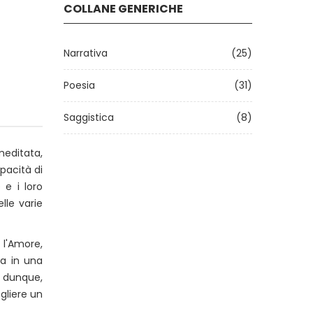
COLLANE GENERICHE
Narrativa
(25)
Poesia
(31)
Saggistica
(8)
meditata,
pacità di
 e i loro
lle varie
 l'Amore,
ca in una
, dunque,
gliere un