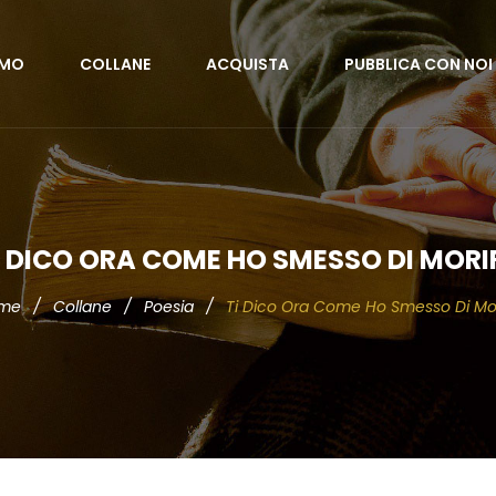
AMO
COLLANE
ACQUISTA
PUBBLICA CON NOI
I DICO ORA COME HO SMESSO DI MORI
me
/
Collane
/
Poesia
/
Ti Dico Ora Come Ho Smesso Di Mo